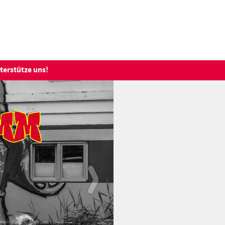
terstütze uns!