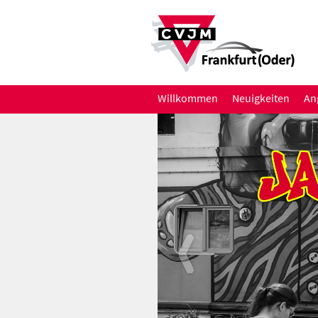
Willkommen
Neuigkeiten
An