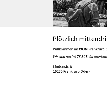
Plötzlich mittendri
Willkommen im
CVJM
Frankfurt (O
Wir sind nach § 75 SGB VIII anerka
Lindenstr. 8
15230 Frankfurt (Oder)