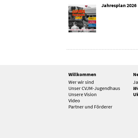
Jahresplan
2026
Willkommen
Ne
Wer wir sind
Ja
Unser CVJM-Jugendhaus
W
Unsere Vision
Uk
Video
Partner und Förderer